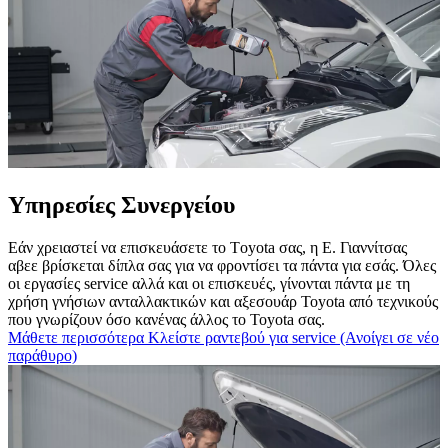
Υπηρεσίες Συνεργείου
Εάν χρειαστεί να επισκευάσετε το Τoyota σας, η Ε. Γιαννίτσας
αβεε βρίσκεται δίπλα σας για να φροντίσει τα πάντα για εσάς. Όλες
οι εργασίες service αλλά και οι επισκευές, γίνονται πάντα με τη
χρήση γνήσιων ανταλλακτικών και αξεσουάρ Toyota από τεχνικούς
που γνωρίζουν όσο κανένας άλλος το Toyota σας.
Μάθετε περισσότερα
Κλείστε ραντεβού για service
(Ανοίγει σε νέο
παράθυρο)