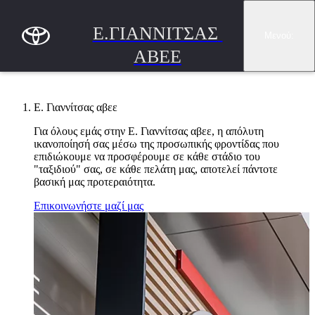
Συνέχεια στο κύριο περιεχόμενο
(Πατήστε enter)
Ε.ΓΙΑΝΝΙΤΣΑΣ 
Μενού
:
ΑΒΕΕ
Ε. Γιαννίτσας αβεε
Για όλους εμάς στην Ε. Γιαννίτσας αβεε, η απόλυτη
ικανοποίησή σας μέσω της προσωπικής φροντίδας που
επιδιώκουμε να προσφέρουμε σε κάθε στάδιο του
"ταξιδιού" σας, σε κάθε πελάτη μας, αποτελεί πάντοτε
βασική μας προτεραιότητα.
Επικοινωνήστε μαζί μας