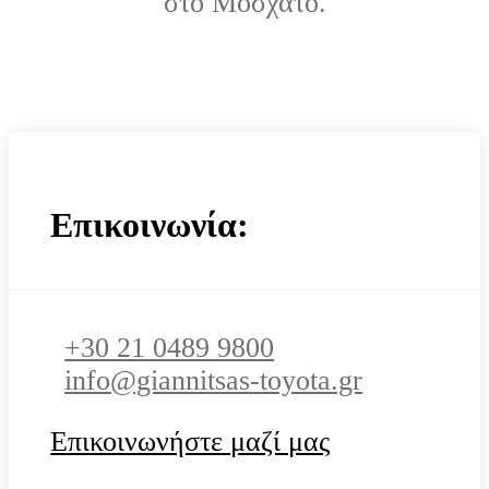
στο Μοσχάτο.
Επικοινωνία:
+30 21 0489 9800
info@giannitsas-toyota.gr
Επικοινωνήστε μαζί μας