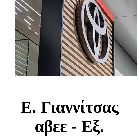
Ε. Γιαννίτσας
αβεε - Εξ.