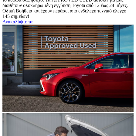
διαθέτουν ολοκληρωμένη εγγύηση Toyota από 12 έως 24 μήνες,
Οδική Βοήθεια και έχουν περάσει απο ενδελεχή τεχνικό έλεγχο
145 σημείων!
Ανακαλύψτε τα