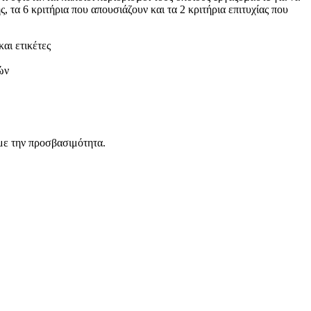
τα 6 κριτήρια που απουσιάζουν και τα 2 κριτήρια επιτυχίας που
αι ετικέτες
ών
με την προσβασιμότητα.