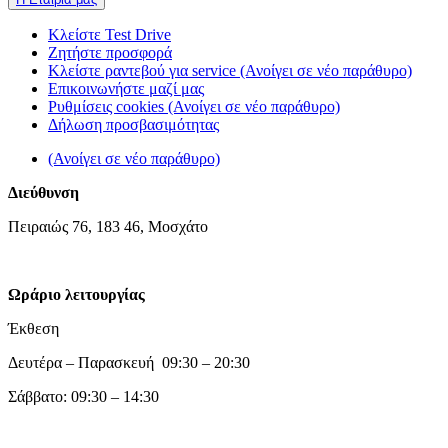
Κλείστε Test Drive
Ζητήστε προσφορά
Κλείστε ραντεβού για service
(Ανοίγει σε νέο παράθυρο)
Επικοινωνήστε μαζί μας
Ρυθμίσεις cookies
(Ανοίγει σε νέο παράθυρο)
Δήλωση προσβασιμότητας
(Ανοίγει σε νέο παράθυρο)
Διεύθυνση
Πειραιώς 76, 183 46, Μοσχάτο
Ωράριο λειτουργίας
Έκθεση
Δευτέρα – Παρασκευή 09:30 – 20:30
Σάββατο: 09:30 – 14:30