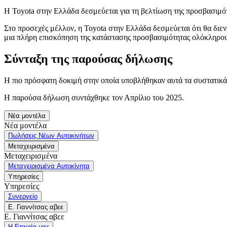
Η Toyota στην Ελλάδα
δεσμεύεται για τη βελτίωση της προσβασιμό
Στο προσεχές μέλλον, η Toyota στην Ελλάδα δεσμεύεται ότι θα διεν
μια πλήρη επισκόπηση της κατάστασης προσβασιμότητας ολόκληρου
Σύνταξη της παρούσας δήλωσης
Η πιο πρόσφατη δοκιμή στην οποία υποβλήθηκαν αυτά τα συστατικά 
Η παρούσα δήλωση συντάχθηκε τον Απρίλιο του 2025.
Νέα μοντέλα
Νέα μοντέλα
Πωλήσεις Νέων Αυτοκινήτων
Μεταχειρισμένα
Μεταχειρισμένα
Μεταχειρισμένα Αυτοκίνητα
Υπηρεσίες
Υπηρεσίες
Συνεργείο
Ε. Γιαννίτσας αβεε
Ε. Γιαννίτσας αβεε
Η Εταιρία μας