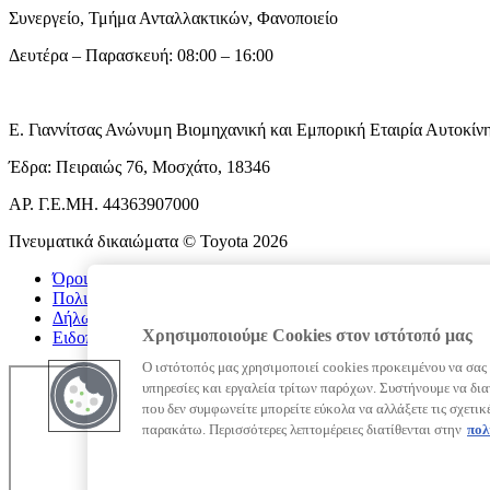
Συνεργείο, Τμήμα Ανταλλακτικών, Φανοποιείο
Δευτέρα – Παρασκευή: 08:00 – 16:00
Ε. Γιαννίτσας Ανώνυμη Βιομηχανική και Εμπορική Εταιρία Αυτοκ
Έδρα: Πειραιώς 76, Μοσχάτο, 18346
ΑΡ. Γ.Ε.ΜΗ. 44363907000
Πνευματικά δικαιώματα © Toyota 2026
Όροι χρήσης
Πολιτική απορρήτου
Δήλωση απορρήτου
Χρησιμοποιούμε Cookies στον ιστότοπό μας
Ειδοποίηση για τον Νόμο Διαμοιρασμού Δεδομένων
Ο ιστότοπός μας χρησιμοποιεί cookies προκειμένου να σας
υπηρεσίες και εργαλεία τρίτων παρόχων. Συστήνουμε να δια
που δεν συμφωνείτε μπορείτε εύκολα να αλλάξετε τις σχετικ
παρακάτω. Περισσότερες λεπτομέρειες διατίθενται στην
πολ