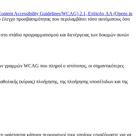
ontent Accessibility Guidelines/WCAG) 2.1, Επίπεδο AA
(Opens in
ικό έλεγχο προσβασιμότητας που περιλαμβάνει τόσο αυτόματους όσο
ε στο στάδιο προγραμματισμού και διενέργειας των δοκιμών αυτών
ριων γραμμών WCAG που πληροί ο ιστότοπος, οι σημαντικότερες
θολικής (κύριας) πλοήγησης, της πλοήγησης υποσέλιδων και της
 υφίστανται κάποιοι περιορισμοί τους οποίους εργαζόμαστε για να