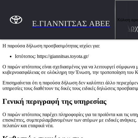
Συνέχεια στο κύριο περιεχόμενο
(Πατήστε enter)
Δήλωση προσβασιμότητας ιστο
Κύλιση αρι
Ε.ΓΙΑΝΝΙΤΣΑΣ ΑΒΕΕ
Αρχ
Η παρούσα δήλωση προσβασιμότητας ισχύει για τον ιστότοπο τη
Η παρούσα δήλωση προσβασιμότητας ισχύει για:
Ιστότοπος: https://giannitsas.toyota.gr/
Ο παρών ιστότοπος είναι σχεδιασμένος για να λειτουργεί σύμφωνα 
κυβερνοασφάλειας σε ολόκληρη την Ένωση, την τροποποίηση του Κα
Επισημαίνεται ότι η παρούσα δήλωση δεν καλύπτει άλλο περιεχόμεν
υπηρεσίες τους διαθέτουν τις δικές τους ειδικές δηλώσεις προσβασι
Γενική περιγραφή της υπηρεσίας
Ο παρών ιστότοπος παρέχει πληροφορίες για τα προϊόντα και τις υπηρ
επισκέπτες, συμπεριλαμβανομένων των ατόμων με ειδικές ανάγκες. 
πελατών και εταιρικά νέα.