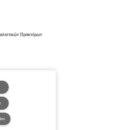
σφαλιστικών Πρακτόρων
ν
ies