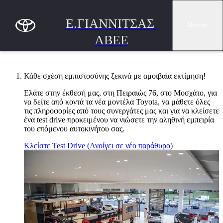
Συνέχεια στο κύριο περιεχόμενο
(Πατήστε enter)
Ε.ΓΙΑΝΝΙΤΣΑΣ 
Μενού
:
ΑΒΕΕ
Κάθε σχέση εμπιστοσύνης ξεκινά με αμοιβαία εκτίμηση!
Ελάτε στην έκθεσή μας, στη Πειραιώς 76, στο Μοσχάτο, για
να δείτε από κοντά τα νέα μοντέλα Toyota, να μάθετε όλες
τις πληροφορίες από τους συνεργάτες μας και για να κλείσετε
ένα test drive προκειμένου να νιώσετε την αληθινή εμπειρία
του επόμενου αυτοκινήτου σας.
Κλείστε Test Drive
(Ανοίγει σε νέο παράθυρο)