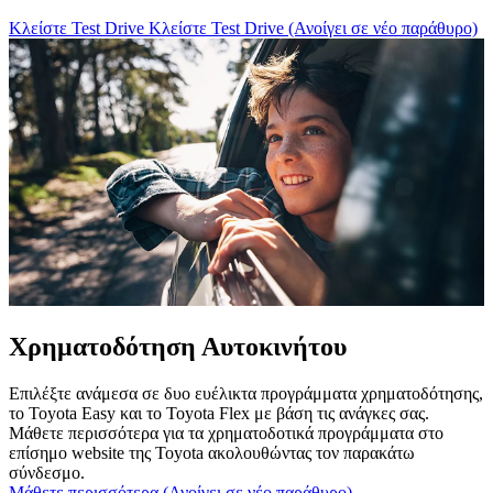
Κλείστε Test Drive
Κλείστε Test Drive
(Ανοίγει σε νέο παράθυρο)
Χρηματοδότηση Αυτοκινήτου
Επιλέξτε ανάμεσα σε δυο ευέλικτα προγράμματα χρηματοδότησης,
το Toyota Easy και το Toyota Flex με βάση τις ανάγκες σας.
Μάθετε περισσότερα για τα χρηματοδοτικά προγράμματα στο
επίσημο website της Toyota ακολουθώντας τον παρακάτω
σύνδεσμο.
Μάθετε περισσότερα
(Ανοίγει σε νέο παράθυρο)